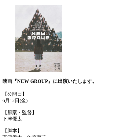
映画『NEW GROUP』に出演いたします。
【公開日】
6月12日(金)
【原案・監督】
下津優太
【脚本】