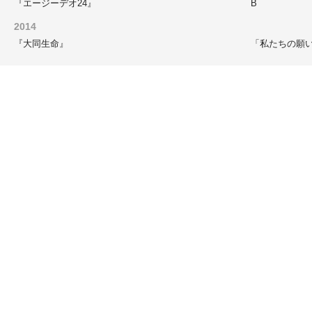
『エージーデオ24』
B
2014
『大同生命』
「私たちの願